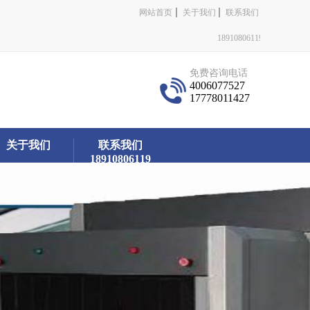
网站首页
关于我们
联系我们
18910806119
免费咨询电话
4006077527
17778011427
关于我们
联系我们
18910806119