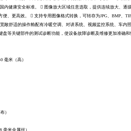
际国内健康安全标准。  图像放大区域任意选取，提供连续放大、
便、更高效。  支持专用图像格式转换，可转存为JPG、BMP、TI
  宽敞舒适的操作舱配有冷暖空调、对讲系统、视频监控系统、车内照
键盘等关键部件的测试诊断功能，使设备故障诊断及维修更加准确和
50 毫米（高）
分布）
.08 毫米金属丝）