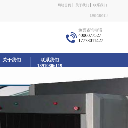
网站首页
关于我们
联系我们
18910806119
免费咨询电话
4006077527
17778011427
关于我们
联系我们
18910806119