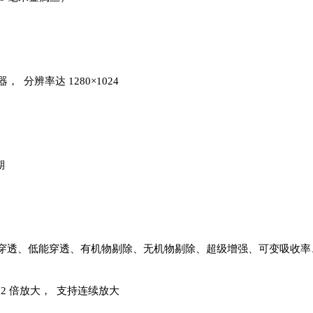
 分辨率达 1280×1024
）
期
穿透、低能穿透、有机物剔除、无机物剔除、超级增强、可变吸收率
32 倍放大， 支持连续放大