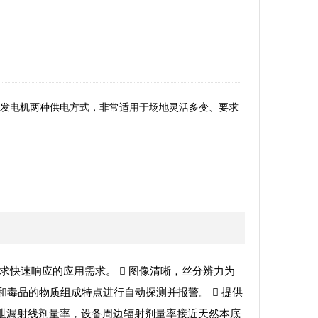
电和发电机两种供电方式，非常适用于场地灵活多变、要求
求快速响应的应用需求。  图像清晰，丝分辨力为
炸物和毒品的物质组成特点进行自动探测并报警。  提供
低的泄漏射线剂量率，设备周边辐射剂量率接近天然本底