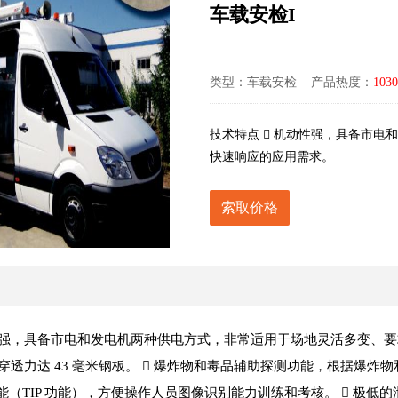
车载安检I
类型：车载安检 产品热度：
1030
技术特点  机动性强，具备市
快速响应的应用需求。
索取价格
动性强，具备市电和发电机两种供电方式，非常适用于场地灵活多变、要
丝，穿透力达 43 毫米钢板。  爆炸物和毒品辅助探测功能，根据爆
能（TIP 功能），方便操作人员图像识别能力训练和考核。  极