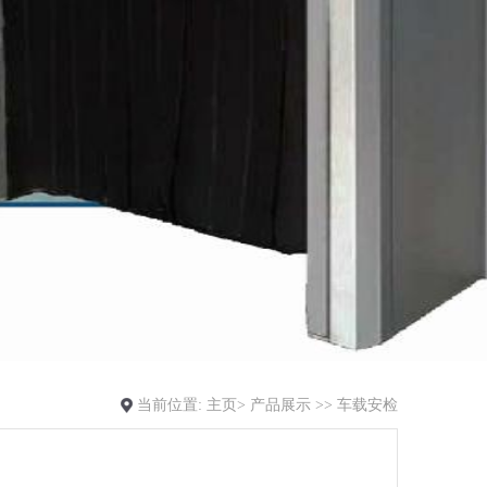
当前位置:
主页>
产品展示
>>
车载安检