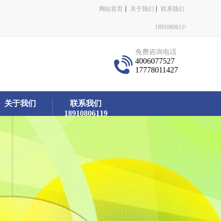
网站首页
关于我们
联系我们
18910806119
免费咨询电话
4006077527
17778011427
关于我们
联系我们
18910806119