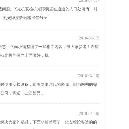
[2018-04-17]
些问题。X光机安检机光障装置在通道的入口处装有一对
障，则光障接收端输出信号至
[2018-04-17]
疑惑，下面小编整理了一些相关内容，供大家参考！希望
在x光机的保养上面做好，机
[2018-04-16]
送时使用安检设备，随着网络时代的来临，因为网购的需
递公司，寄送一些违禁品，
[2018-04-16]
了解决大家的疑惑，下面小编整理了一些安检设备选购的