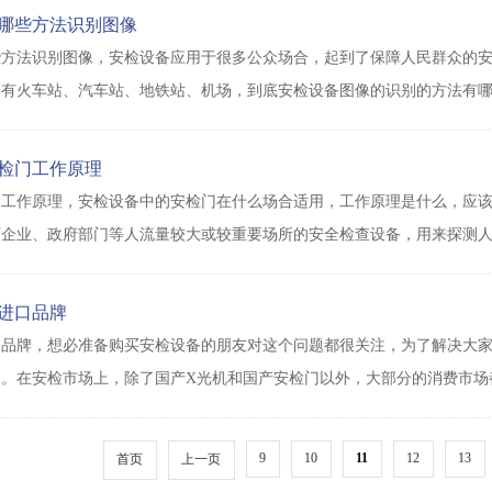
哪些方法识别图像
些方法识别图像，安检设备应用于很多公众场合，起到了保障人民群众的
有火车站、汽车站、地铁站、机场，到底安检设备图像的识别的方法有哪
检门工作原理
门工作原理，安检设备中的安检门在什么场合适用，工作原理是什么，应
厂企业、政府部门等人流量较大或较重要场所的安全检查设备，用来探测
进口品牌
品牌，想必准备购买安检设备的朋友对这个问题都很关注，为了解决大家
用。在安检市场上，除了国产X光机和国产安检门以外，大部分的消费市场
9
10
11
12
13
首页
上一页