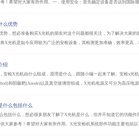
参考！希望对大家有所作用。一．使用安全：首先确定设备是否达到国际
什么优势
优势，想必准备购买X光机的朋友对这个问题都很关注，为了解决大家的
角X光机是如今应用较为广泛的安检设备，其检测更加准确，效率更高，
介绍
，安检X光机由什么组成，原理是什么，跟随小编一起来了解。安检x光机
athod)和阳极靶(Anode)以及真空玻璃管组成，X光机电源又可分为高
是什么包括什么
么包括什么，想必很多朋友了解了X光机是什么，但并不知道它的功能作
供大家参考！希望对大家有所作用。X光安检机系统部件功能主要包括以