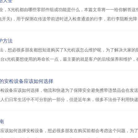
绍大全
全，X光机都由哪些零部件组成功能是什么，本篇文章将一一给你解答这
电开关)，用于探测在传送带前进时进入检查通道的行李，若行李阻断光
护方法
法，想必很多朋友都想知道购买了X光机该怎么维护呢，为了解决大家的
台x光机要想使用的寿命长一点，最主要的就是客户的后续保养和维护，
的安检设备应该如何选择
安检设备应该如何选择，物流和快递为了保障安全避免携带违禁品会在发
于人们日常生活中不可分割的一部分，但是近年来，很多不法份子利用快
南
，应该如何选择安检设备，想必很多朋友在购买前都会考虑这个问题，为