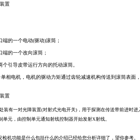
装置
出口端的一个电动(驱动)滚筒；
机入口端的一个改向滚筒；
下方两个引导皮带运行方向的托动滚筒。
台单相电机，电机的驱动力矩通过齿轮减速机构传送到滚筒表面
装置
处装有一对光障装置(对射式光电开关)，用于探测在传送带前进时
制单元，由控制单元通知射线控制器开始发射X射线。
安检机功能是什么包括什么的介绍已经给您分析详细了，望你参考。