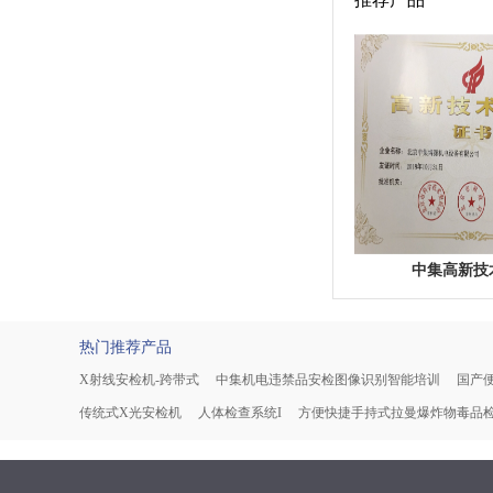
中集高新技
热门推荐产品
X射线安检机-跨带式
中集机电违禁品安检图像识别智能培训
国产便
传统式X光安检机
人体检查系统I
方便快捷手持式拉曼爆炸物毒品