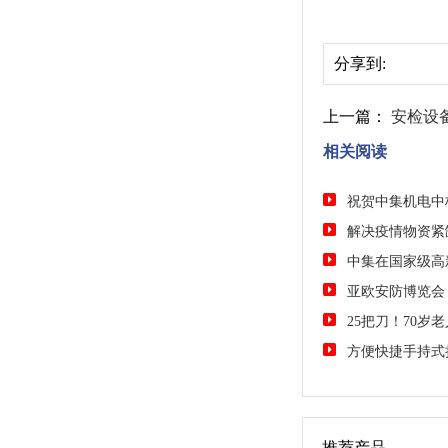
分享到:
上一篇：
安检设
相关阅读
祝贺中集机电中
解决疫情物资紧
11880000元
中集在国家级高
手可用测温仪
亚欧安防博览会 
25把刀！70岁
方便快捷手持式
推荐产品