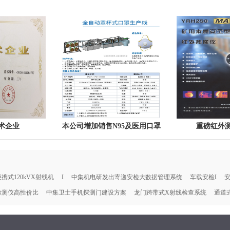
术企业
本公司增加销售N95及医用口罩
重磅红外
机，安检机送口罩
携式120kVX射线机
I
中集机电研发出寄递安检大数据管理系统
车载安检I
安
检测仪高性价比
中集卫士手机探测门建设方案
龙门跨带式X射线检查系统
通道