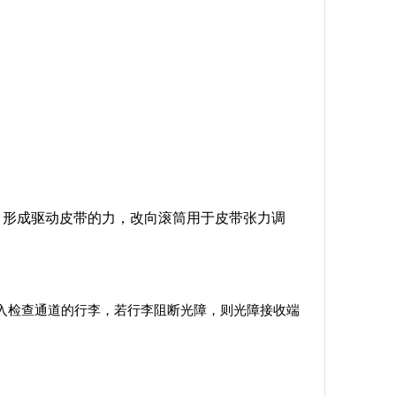
，形成驱动皮带的力，改向滚筒用于皮带张力调
进入检查通道的行李，若行李阻断光障，则光障接收端