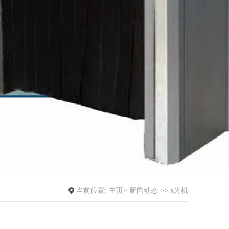
当前位置:
主页>
新闻动态
>>
x光机