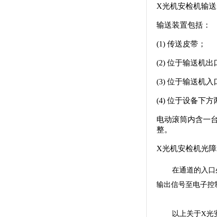
X光机安检机输送
输送装置包括：
(1) 传送皮带；
(2) 位于输送机
(3) 位于输送
(4) 位于设备
电动滚筒内含一
整。
X光机安检机光障
在通道的入口
输出信号至电子控
以上关于X光