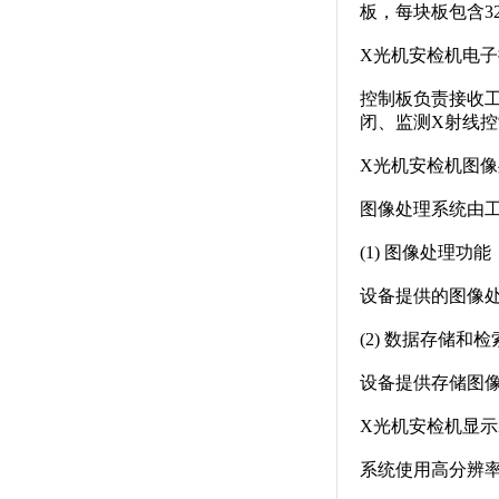
板，每块板包含3
X光机安检机电
控制板负责接收
闭、监测X射线
X光机安检机图
图像处理系统由
(1) 图像处理功能
设备提供的图像
(2) 数据存储和
设备提供存储图
X光机安检机显示
系统使用高分辨