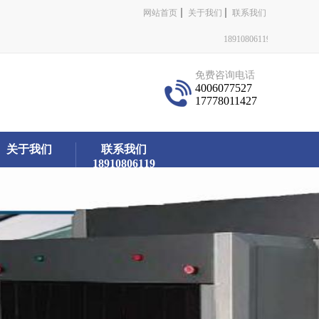
网站首页
关于我们
联系我们
18910806119
免费咨询电话
4006077527
17778011427
关于我们
联系我们
18910806119