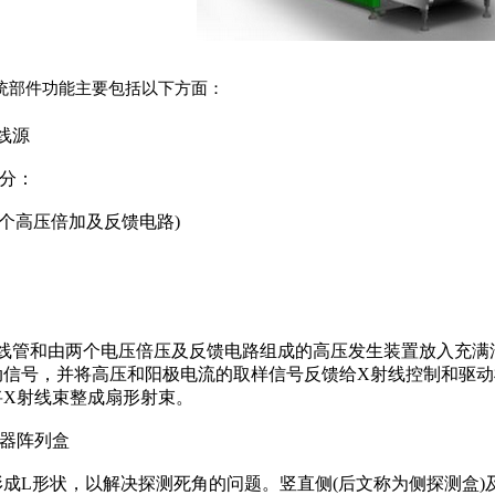
统部件功能主要包括以下方面：
线源
分：
(两个高压倍加及反馈电路)
线管和由两个电压倍压及反馈电路组成的高压发生装置放入充满
动信号，并将高压和阳极电流的取样信号反馈给X射线控制和驱动
将X射线束整成扇形射束。
测器阵列盒
成L形状，以解决探测死角的问题。竖直侧(后文称为侧探测盒)