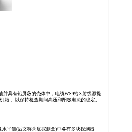
油并具有铅屏蔽的壳体中，电缆WS9给X射线源提
机箱， 以保持检查期间高压和阳极电流的稳定。
及水平侧(后文称为底探测盒)中各有多块探测器