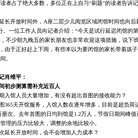
读者占了绝大多数，多位正在上自习“刷题”的读者告诉
延长开放时间外，A座二层少儿阅览区域闭馆时间也向后
0分。一位工作人员向记者介绍：“今天是试行延迟闭馆的
，不少朝九晚五的家长朋友也非常欢迎这项措施，说下班
，由于正好赶上下雨，有些本以为要闭馆的家长带着孩子
时间。
记肖维平：
间初步测算需补充近百人
期入馆人员大量增加，有没有超出首图的接收能力？
图365天开馆服务，入馆人数在逐年增多，目前是超负荷运行
.7万册次。去年首图的日均到馆是1.2万人，节假日期间
行和管理的压力比较大，调整的余地比较小。
次延长开放时间，会不会增加人力成本？