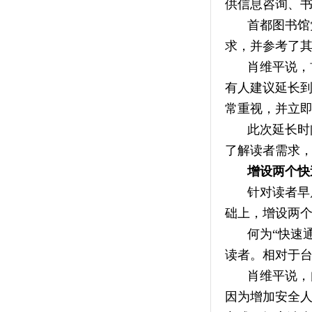
供信息咨询、
首都图书馆
求，并参考了
肖维平说，
有人建议延长到
常重视，并立
此次延长时
了解读者需求
增设两个快
针对读者早
础上，增设两
何为“快速
读者。相对于
肖维平说，
因为增加安全