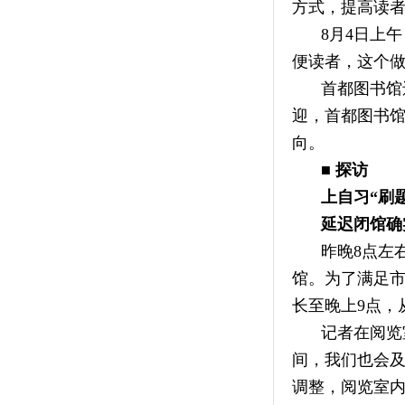
方式，提高读
8月4日上
便读者，这个
首都图书馆
迎，首都图书馆
向。
■ 探访
上自习“刷
延迟闭馆确
昨晚8点左
馆。为了满足
长至晚上9点，
记者在阅览
间，我们也会及
调整，阅览室内