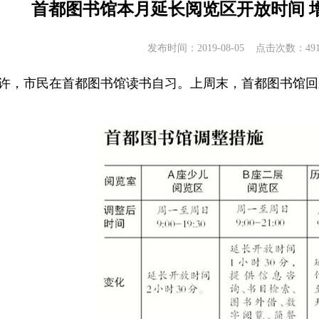
首都图书馆本月延长阅览区开放时间 
发布时间：2019-08-05 点击次数：
49
0时许，市民在首都图书馆读书自习。上周末，首都图书馆