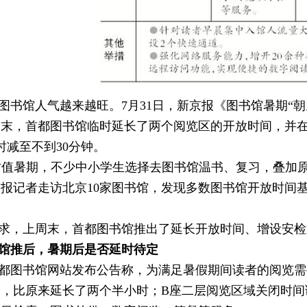
图书馆人气越来越旺。7月31日，新京报《图书馆暑期“朝
周末，首都图书馆临时延长了两个阅览区的开放时间，并
时减至不到30分钟。
时值暑期，不少中小学生选择去图书馆温书、复习，叠加
报记者走访北京10家图书馆，发现多数图书馆开放时间基
求，上周末，首都图书馆推出了延长开放时间、增设安检
馆推后，暑期后是否延时待定
首都图书馆网站发布公告称，为满足暑假期间读者的阅览
0分，比原来延长了两个半小时；B座二层阅览区域关闭时间