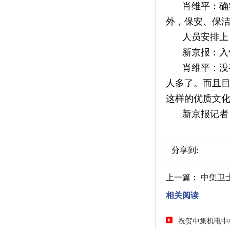
肖维平：确
外，保安、保
人员安排上
新京报：入
肖维平：没
人多了。而且
这样的优质文
新京报记者
分享到:
上一篇：
中集卫
相关阅读
祝贺中集机电中