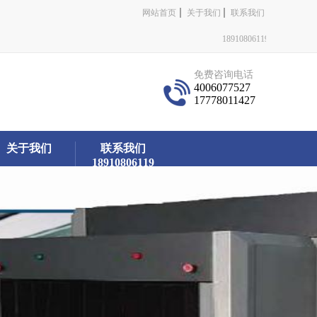
网站首页
关于我们
联系我们
18910806119
免费咨询电话
4006077527
17778011427
关于我们
联系我们
18910806119