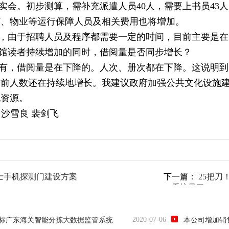
实会。初步测算，需补充派遣人员40人，需要上书员43人
洁、物业等运行保障人员及相关费用也将增加。
，由于招聘人员及程序都需要一定的时间，目前主要是在
馆读者持续增加的同时，借阅量是否同步增长？
有，借阅量是在下降的。人次、册次都在下降。这说明到
目前人数还在持续地增长。我建议政府加强公共文化设施
化资源。
 沙雪良 裴剑飞
士手机探测门建设方案
下一篇：
25把刀
一看惊呆了
2020-07-06
标广东海关智能分拣大数据监管系统
本公司增加销