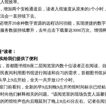
者入馆效率。
午，增加两个安检通道后，读者入馆速度从原来的1个小时
做法会一直持续下去。
还增开20余种数字资源的远程访问功能，实现便捷的数
服务数据持续攀升，去年点击下载量达3000万次。增强
题”读者：
实给我们提供了便利
右，首都图书馆B座二层阅览室内数十位读者正在阅读、
市民夜间利用图书馆进行阅读和自习的需求，首都图书馆从
从早上9点开始，全天一共开放12个小时。
室门前看到，全新的早9点到晚9点开闭馆时间标示已经粘
时向他们解释相关的问题。”该阅览室的现场负责人温馨
的闭馆铃声也向后顺延到了晚上8点45分左右。记者在