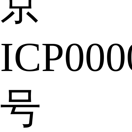
京
ICP000
号