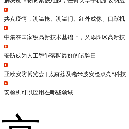
解决疫情物资紧缺难题，任何安卓手机加装测温
模块成随手可用测温仪
共克疫情，测温枪、测温门、红外成像、口罩机
中集在国家级高新技术基础上，又添园区高新技
术
安防成为人工智能落脚最好的试验田
亚欧安防博览会 | 太赫兹及毫米波安检点亮“科技
强警”
安检机可以应用在哪些领域