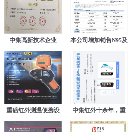
中集高新技术企业
本公司增加销售N95及
医用口罩机，安检机
送口罩
重磅红外测温便携设
中集红外十余年，重
备
磅高新技术转换，为