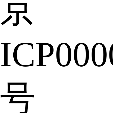
京
ICP000
号