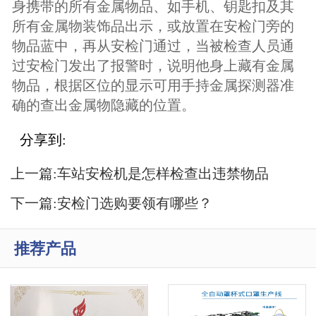
身携带的所有金属物品、如手机、钥匙扣及其
所有金属物装饰品出示，或放置在安检门旁的
物品蓝中，再从安检门通过，当被检查人员通
过安检门发出了报警时，说明他身上藏有金属
物品，根据区位的显示可用手持金属探测器准
确的查出金属物隐藏的位置。
分享到:
上一篇:
车站安检机是怎样检查出违禁物品
的？
下一篇:
安检门选购要领有哪些？
推荐产品