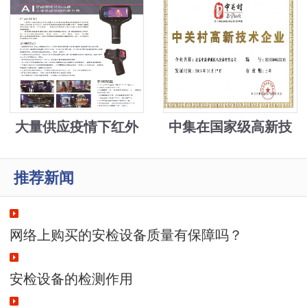
解决疫情物资紧缺难
题，中集发明手机加
装模块测温并自动身
份登记上传
大量供应疫情下红外
中集在国家级高新技
成像测温设备5万元
术、新技术新产品基
推荐新闻
础上，又添园区高新
技术
网络上购买的安检设备质量有保障吗？
安检设备的检测作用