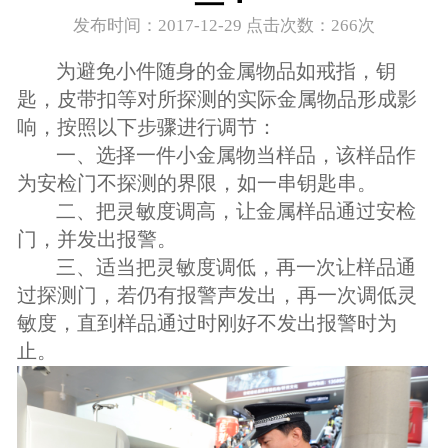
发布时间：2017-12-29 点击次数：
266次
为避免小件随身的金属物品如戒指，钥
匙，皮带扣等对所探测的实际金属物品形成影
响，按照以下步骤进行调节：
一、选择一件小金属物当样品，该样品作
为安检门不探测的界限，如一串钥匙串。
二、把灵敏度调高，让金属样品通过安检
门，并发出报警。
三、适当把灵敏度调低，再一次让样品通
过探测门，若仍有报警声发出，再一次调低灵
敏度，直到样品通过时刚好不发出报警时为
止。