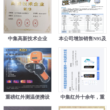
中集高新技术企业
本公司增加销售N95及
医用口罩机，安检机
送口罩
重磅红外测温便携设
中集红外十余年，重
备
磅高新技术转换，为