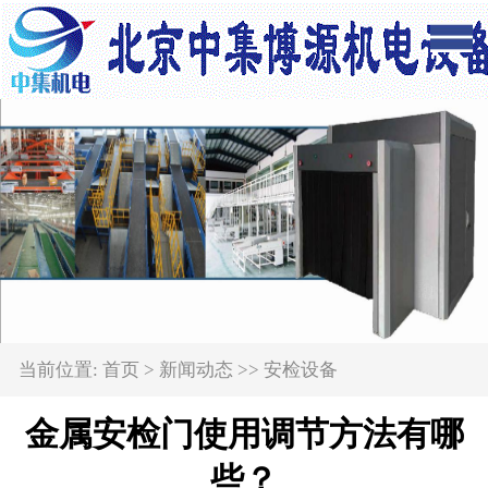
当前位置:
首页
>
新闻动态
>>
安检设备
金属安检门使用调节方法有哪
些？