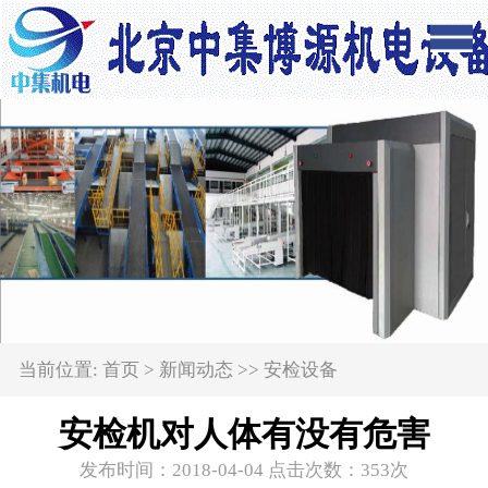
当前位置:
首页
>
新闻动态
>>
安检设备
安检机对人体有没有危害
发布时间：2018-04-04 点击次数：
353次