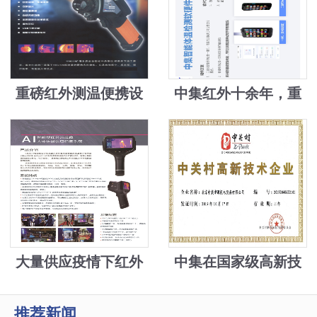
重磅红外测温便携设
中集红外十余年，重
备
磅高新技术转换，为
解决疫情物资紧缺难
题，中集发明手机加
装模块测温并自动身
份登记上传
大量供应疫情下红外
中集在国家级高新技
成像测温设备5万元
术、新技术新产品基
推荐新闻