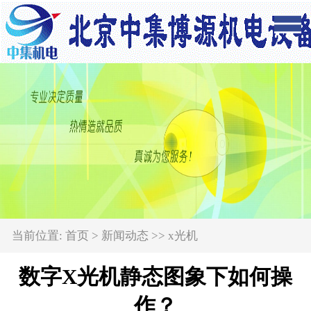
当前位置:
首页
>
新闻动态
>>
x光机
数字X光机静态图象下如何操
作？