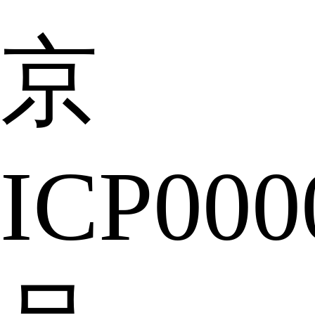
京
ICP000